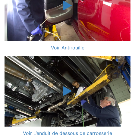
Voir Antirouille
Voir L’enduit de dessous de carrosserie