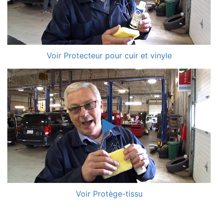
Voir Protecteur pour cuir et vinyle
Voir Protège-tissu